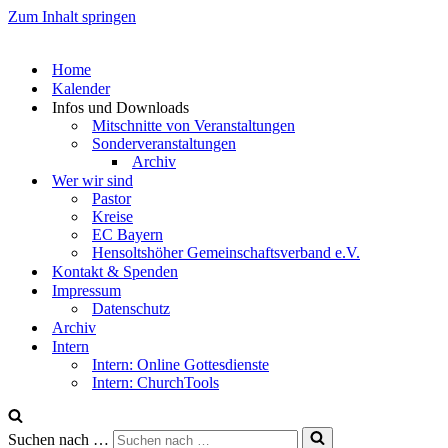
Zum Inhalt springen
Home
Kalender
Infos und Downloads
Mitschnitte von Veranstaltungen
Sonderveranstaltungen
Archiv
Wer wir sind
Pastor
Kreise
EC Bayern
Hensoltshöher Gemeinschaftsverband e.V.
Kontakt & Spenden
Impressum
Datenschutz
Archiv
Intern
Intern: Online Gottesdienste
Intern: ChurchTools
Suchen nach …