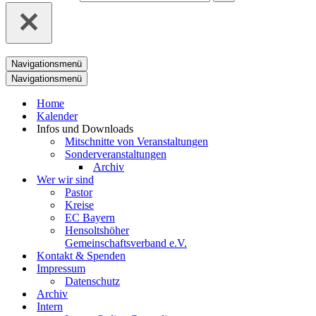
Navigationsmenü
Navigationsmenü
Home
Kalender
Infos und Downloads
Mitschnitte von Veranstaltungen
Sonderveranstaltungen
Archiv
Wer wir sind
Pastor
Kreise
EC Bayern
Hensoltshöher
Gemeinschaftsverband e.V.
Kontakt & Spenden
Impressum
Datenschutz
Archiv
Intern