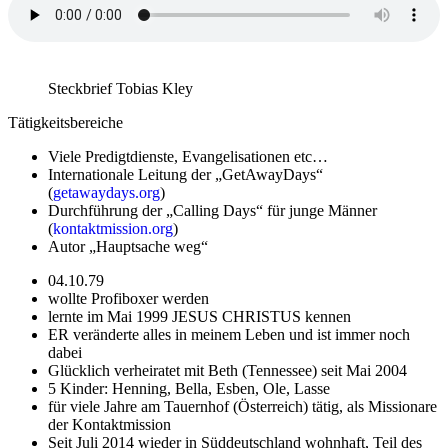
Steckbrief Tobias Kley
Tätigkeitsbereiche
Viele Predigtdienste, Evangelisationen etc…
Internationale Leitung der „GetAwayDays“
(
getawaydays.org
)
Durchführung der „Calling Days“ für junge Männer
(
kontaktmission.org
)
Autor „Hauptsache weg“
04.10.79
wollte Profiboxer werden
lernte im Mai 1999 JESUS CHRISTUS kennen
ER veränderte alles in meinem Leben und ist immer noch
dabei
Glücklich verheiratet mit Beth (Tennessee) seit Mai 2004
5 Kinder: Henning, Bella, Esben, Ole, Lasse
für viele Jahre am Tauernhof (Österreich) tätig, als Missionare
der Kontaktmission
Seit Juli 2014 wieder in Süddeutschland wohnhaft, Teil des