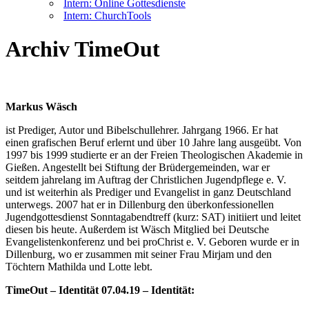
Intern: Online Gottesdienste
Intern: ChurchTools
Archiv TimeOut
Markus Wäsch
ist Prediger, Autor und Bibelschullehrer. Jahrgang 1966. Er hat
einen grafischen Beruf erlernt und über 10 Jahre lang ausgeübt. Von
1997 bis 1999 studierte er an der Freien Theologischen Akademie in
Gießen. Angestellt bei Stiftung der Brüdergemeinden, war er
seitdem jahrelang im Auftrag der Christlichen Jugendpflege e. V.
und ist weiterhin als Prediger und Evangelist in ganz Deutschland
unterwegs. 2007 hat er in Dillenburg den überkonfessionellen
Jugendgottesdienst Sonntagabendtreff (kurz: SAT) initiiert und leitet
diesen bis heute. Außerdem ist Wäsch Mitglied bei Deutsche
Evangelistenkonferenz und bei proChrist e. V. Geboren wurde er in
Dillenburg, wo er zusammen mit seiner Frau Mirjam und den
Töchtern Mathilda und Lotte lebt.
TimeOut – Identität 07.04.19 – Identität: