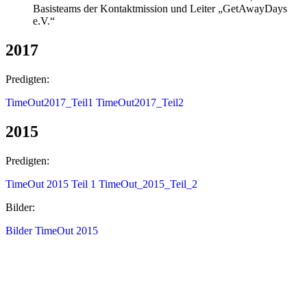
Basisteams der Kontaktmission und Leiter „GetAwayDays
e.V.“
2017
Predigten:
TimeOut2017_Teil1
TimeOut2017_Teil2
2015
Predigten:
TimeOut 2015 Teil 1
TimeOut_2015_Teil_2
Bilder:
Bilder TimeOut 2015