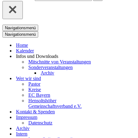
Navigationsmenü
Navigationsmenü
Home
Kalender
Infos und Downloads
Mitschnitte von Veranstaltungen
Sonderveranstaltungen
Archiv
Wer wir sind
Pastor
Kreise
EC Bayern
Hensoltshöher
Gemeinschaftsverband e.V.
Kontakt & Spenden
Impressum
Datenschutz
Archiv
Intern