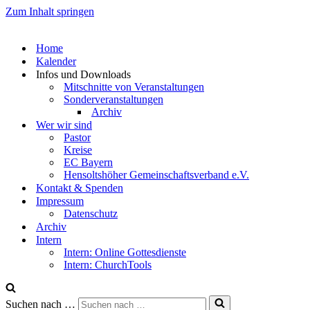
Zum Inhalt springen
Home
Kalender
Infos und Downloads
Mitschnitte von Veranstaltungen
Sonderveranstaltungen
Archiv
Wer wir sind
Pastor
Kreise
EC Bayern
Hensoltshöher Gemeinschaftsverband e.V.
Kontakt & Spenden
Impressum
Datenschutz
Archiv
Intern
Intern: Online Gottesdienste
Intern: ChurchTools
Suchen nach …