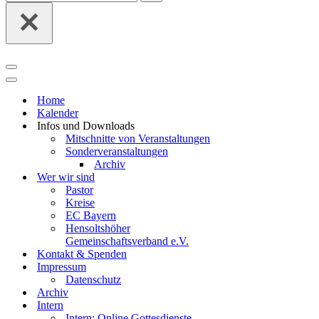
nach …
Navigationsmenü
Navigationsmenü
Home
Kalender
Infos und Downloads
Mitschnitte von Veranstaltungen
Sonderveranstaltungen
Archiv
Wer wir sind
Pastor
Kreise
EC Bayern
Hensoltshöher
Gemeinschaftsverband e.V.
Kontakt & Spenden
Impressum
Datenschutz
Archiv
Intern
Intern: Online Gottesdienste