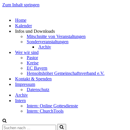
Zum Inhalt springen
Home
Kalender
Infos und Downloads
Mitschnitte von Veranstaltungen
Sonderveranstaltungen
Archiv
Wer wir sind
Pastor
Kreise
EC Bayern
Hensoltshöher Gemeinschaftsverband e.V.
Kontakt & Spenden
Impressum
Datenschutz
Archiv
Intern
Intern: Online Gottesdienste
Intern: ChurchTools
Suchen