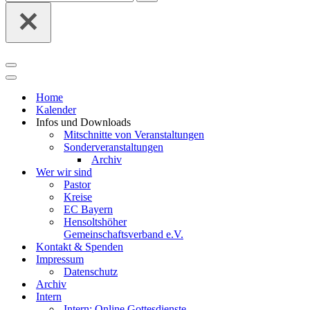
nach …
Navigationsmenü
Navigationsmenü
Home
Kalender
Infos und Downloads
Mitschnitte von Veranstaltungen
Sonderveranstaltungen
Archiv
Wer wir sind
Pastor
Kreise
EC Bayern
Hensoltshöher
Gemeinschaftsverband e.V.
Kontakt & Spenden
Impressum
Datenschutz
Archiv
Intern
Intern: Online Gottesdienste