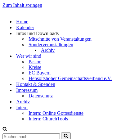
Zum Inhalt springen
Home
Kalender
Infos und Downloads
Mitschnitte von Veranstaltungen
Sonderveranstaltungen
Archiv
Wer wir sind
Pastor
Kreise
EC Bayern
Hensoltshöher Gemeinschaftsverband e.V.
Kontakt & Spenden
Impressum
Datenschutz
Archiv
Intern
Intern: Online Gottesdienste
Intern: ChurchTools
Suchen