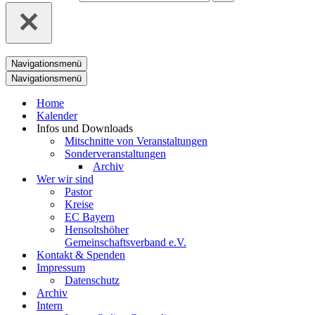
Navigationsmenü
Navigationsmenü
Home
Kalender
Infos und Downloads
Mitschnitte von Veranstaltungen
Sonderveranstaltungen
Archiv
Wer wir sind
Pastor
Kreise
EC Bayern
Hensoltshöher
Gemeinschaftsverband e.V.
Kontakt & Spenden
Impressum
Datenschutz
Archiv
Intern