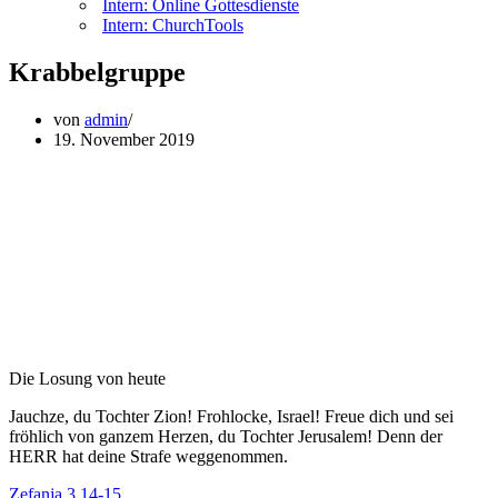
Intern: Online Gottesdienste
Intern: ChurchTools
Krabbelgruppe
von
admin
19. November 2019
Die Losung von heute
Jauchze, du Tochter Zion! Frohlocke, Israel! Freue dich und sei
fröhlich von ganzem Herzen, du Tochter Jerusalem! Denn der
HERR hat deine Strafe weggenommen.
Zefanja 3,14-15