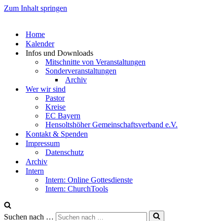
Zum Inhalt springen
Home
Kalender
Infos und Downloads
Mitschnitte von Veranstaltungen
Sonderveranstaltungen
Archiv
Wer wir sind
Pastor
Kreise
EC Bayern
Hensoltshöher Gemeinschaftsverband e.V.
Kontakt & Spenden
Impressum
Datenschutz
Archiv
Intern
Intern: Online Gottesdienste
Intern: ChurchTools
Suchen nach …