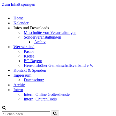
Zum Inhalt springen
Home
Kalender
Infos und Downloads
Mitschnitte von Veranstaltungen
Sonderveranstaltungen
Archiv
Wer wir sind
Pastor
Kreise
EC Bayern
Hensoltshöher Gemeinschaftsverband e.V.
Kontakt & Spenden
Impressum
Datenschutz
Archiv
Intern
Intern: Online Gottesdienste
Intern: ChurchTools
Suchen