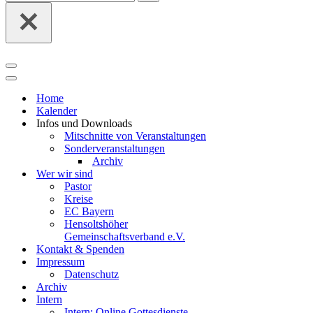
nach …
Navigationsmenü
Navigationsmenü
Home
Kalender
Infos und Downloads
Mitschnitte von Veranstaltungen
Sonderveranstaltungen
Archiv
Wer wir sind
Pastor
Kreise
EC Bayern
Hensoltshöher
Gemeinschaftsverband e.V.
Kontakt & Spenden
Impressum
Datenschutz
Archiv
Intern
Intern: Online Gottesdienste